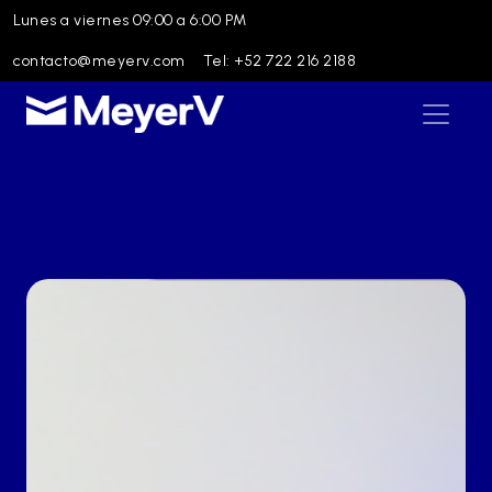
Lunes a viernes 09:00 a 6:00 PM
contacto@meyerv.com
Tel: +52 722 216 2188